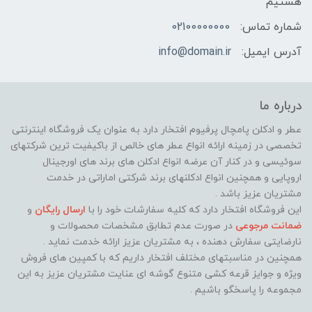
هستیم
شماره تماس:
02100000000
آدرس ایمیل:
info@domain.ir
درباره ما
عطر و ادکلن پامچال پرفیوم افتخار دارد به عنوان یک فروشگاه اینترنتی
تخصصی در زمینه ارائه انواع عطر های خالص از باکیفیت ترین شرکتهای
سوئیسی و در کنار آن عرضه انواع ادکلن های برند های اورجینال
اروپایی و همچنین انواع ادکلنهای برند شرکتی اماراتی در خدمت
مشتریان عزیز باشد .
این فروشگاه افتخار دارد که کلیه سفارشات خود را با
ارسال رایگان
و
ضمانت مرجوعی
در صورت عدم تطابق مشخصات محصولات و
نارضایتی سفارش دهنده ، به مشتریان عزیز ارائه خدمت نماید ‌.
همچنین در مناسبتهای مختلف افتخار داریم که با کمپین های فروش
ویژه و جوایز قرعه کشی متنوع گوشه ای عنایت مشتریان عزیز به این
مجموعه را پاسخگو باشیم .