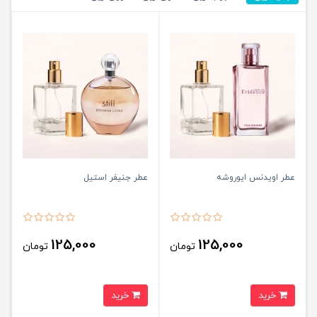
عطر اویدنس ایوروشه
عطر جنیفر استیل
125,000
125,000
تومان
تومان
خرید
خرید