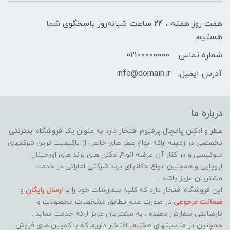
هفت روز هفته ، ۲۴ ساعت شبانه‌روز پاسخگوی شما
هستیم
شماره تماس:
02100000000
آدرس ایمیل:
info@domain.ir
درباره ما
عطر و ادکلن پامچال پرفیوم افتخار دارد به عنوان یک فروشگاه اینترنتی
تخصصی در زمینه ارائه انواع عطر های خالص از باکیفیت ترین شرکتهای
سوئیسی و در کنار آن عرضه انواع ادکلن های برند های اورجینال
اروپایی و همچنین انواع ادکلنهای برند شرکتی اماراتی در خدمت
مشتریان عزیز باشد .
این فروشگاه افتخار دارد که کلیه سفارشات خود را با
ارسال رایگان
و
ضمانت مرجوعی
در صورت عدم تطابق مشخصات محصولات و
نارضایتی سفارش دهنده ، به مشتریان عزیز ارائه خدمت نماید ‌.
همچنین در مناسبتهای مختلف افتخار داریم که با کمپین های فروش