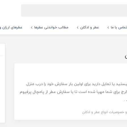
ماس با ما
عطر و ادکلن
مطالب خواندنی عطرها
عطرهای ارزان و
تید یا تمایل دارید برای اولین بار سفارش خود را درب منزل
کرج برای شما مهیا شده است تا با سفارش عطر از پامچال پرفیوم
.
و خصوصیات انواع عطر و ادکلن