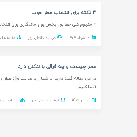
۳ نکته برای انتخاب عطر خوب
​​​​۳ مفهوم کلی خط بو ، پخش بو و ماندگاری برای انتخاب عطر خوب بسیار اهمیت دارند و باید تفاوت آنها را بدانیم.
12 مرداد 1404
فرشید خانعلی پور
مقاله ها 
عطر چیست و چه فرقی با ادکلن دارد
در این مقاله قصد داریم تا شما را با تعریف واژه عطر 
آشنا کنیم .
01 تير 1402
فرشید خانعلی پور
مقاله ها و 