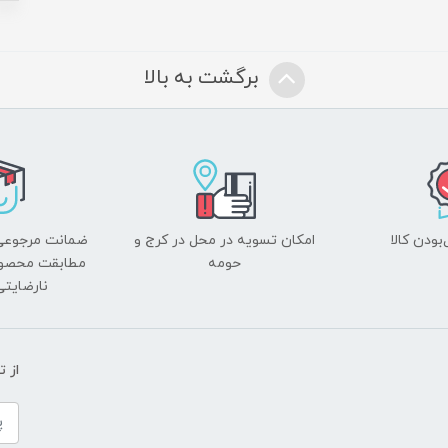
برگشت به بالا
ودن کالا
امکان تسویه در محل در کرج و
ضمانت مرجوعی
حومه
مطابقت محصول 
نارضایت
از 