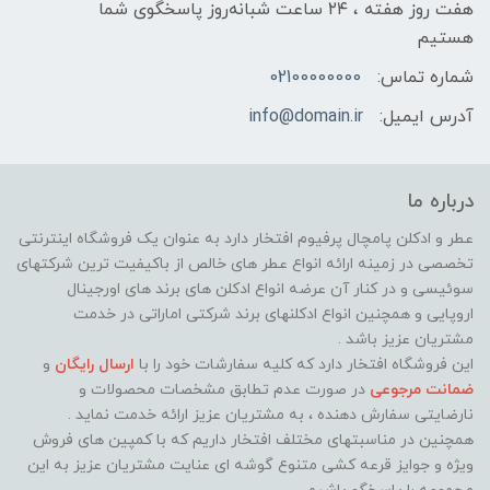
هفت روز هفته ، ۲۴ ساعت شبانه‌روز پاسخگوی شما
هستیم
شماره تماس:
02100000000
آدرس ایمیل:
info@domain.ir
درباره ما
عطر و ادکلن پامچال پرفیوم افتخار دارد به عنوان یک فروشگاه اینترنتی
تخصصی در زمینه ارائه انواع عطر های خالص از باکیفیت ترین شرکتهای
سوئیسی و در کنار آن عرضه انواع ادکلن های برند های اورجینال
اروپایی و همچنین انواع ادکلنهای برند شرکتی اماراتی در خدمت
مشتریان عزیز باشد .
این فروشگاه افتخار دارد که کلیه سفارشات خود را با
ارسال رایگان
و
ضمانت مرجوعی
در صورت عدم تطابق مشخصات محصولات و
نارضایتی سفارش دهنده ، به مشتریان عزیز ارائه خدمت نماید ‌.
همچنین در مناسبتهای مختلف افتخار داریم که با کمپین های فروش
ویژه و جوایز قرعه کشی متنوع گوشه ای عنایت مشتریان عزیز به این