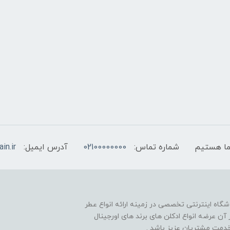
شماره تماس:
02100000000
آدرس ایمیل:
in.ir
شگاه اینترنتی تخصصی در زمینه ارائه انواع عطر
ن عرضه انواع ادکلن های برند های اورجینال
 خدمت مشتریان عزیز باشد .