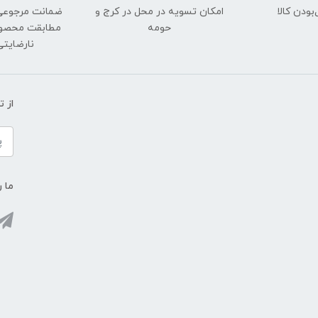
ودن کالا
امکان تسویه در محل در کرج و
ضمانت مرجوعی
حومه
مطابقت محصول 
نارضایت
از 
ما ر