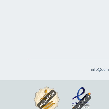
info@doma