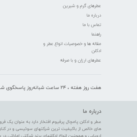
عطرهای گرم و شیرین
درباره ما
تماس با ما
راهنما
مقاله ها و خصوصیات انواع عطر و
ادکلن
عطرهای ارزان و با صرفه
هفت روز هفته ، ۲۴ ساعت شبانه‌روز پاسخگوی شما هستیم
درباره ما
عطر و ادکلن پامچال پرفیوم افتخار دارد به عنوان یک فرو
های خالص از باکیفیت ترین شرکتهای سوئیسی و در کنار آ
اروپایی و همچنین انواع ادکلنهای برند شرکتی اماراتی در