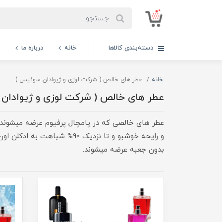
دسته‌بندی کالاها
خانه
درباره ما
ت
خانه
عطر های خالص ( شرکت لوزی و ژیوادان سوئیس )
عطر های خالص ( شرکت لوزی و ژیوادان
عطر های خالصی که در پامچال پرفیوم عرضه میشوند ا
و رایحه خوشبو و تا نزدیک 0
بدون جعبه عرضه میشوند.