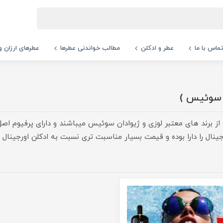
ماس با ما
عطر و ادکلن
مطالب خواندنی عطرها
عطرهای ارزان و
 سوئیس )
ز برند های معتبر لوزی و ژیوادان سوئیس میباشند و دارای پرفیوم اصل
9% شباهت به ادکلن اورجینال را دارا بوده و قیمت بسیار مناسبت تری نسبت به ادکلن 