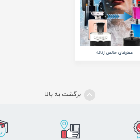
عطرهای خالص زنانه
برگشت به بالا