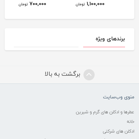
700,000
1,100,000
مان
تومان
تومان
برندهای ویژه
برگشت به بالا
منوی وب‌سایت
عطرها و ادکلن های گرم و شیرین
خانه
ادکلن های شرکتی