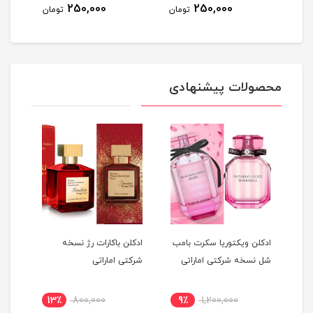
250,000
250,000
ومان
تومان
تومان
محصولات پیشنهادی
ادکلن ویکتوریا سکرت بامب
ادکلن باکارات رژ نسخه
ادکل
شل نسخه شرکتی اماراتی
شرکتی اماراتی
شرکت
13٪
800,000
9٪
1,200,000
1