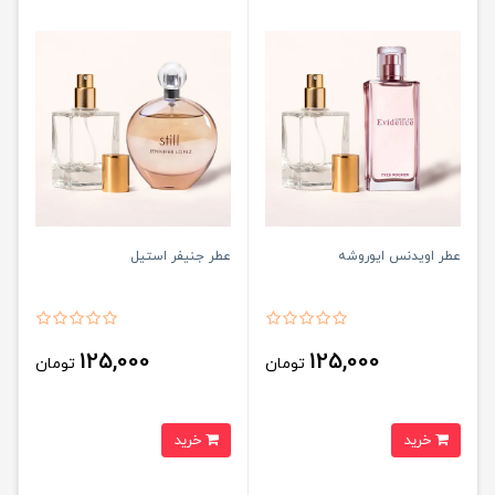
عطر اویدنس ایوروشه
عطر جنیفر استیل
125,000
125,000
تومان
تومان
خرید
خرید