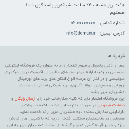
هفت روز هفته ، ۲۴ ساعت شبانه‌روز پاسخگوی شما
هستیم
شماره تماس:
02100000000
آدرس ایمیل:
info@domain.ir
درباره ما
عطر و ادکلن پامچال پرفیوم افتخار دارد به عنوان یک فروشگاه اینترنتی
تخصصی در زمینه ارائه انواع عطر های خالص از باکیفیت ترین شرکتهای
سوئیسی و در کنار آن عرضه انواع ادکلن های برند های اورجینال
اروپایی و همچنین انواع ادکلنهای برند شرکتی اماراتی در خدمت
مشتریان عزیز باشد .
این فروشگاه افتخار دارد که کلیه سفارشات خود را با
ارسال رایگان
و
ضمانت مرجوعی
در صورت عدم تطابق مشخصات محصولات و
نارضایتی سفارش دهنده ، به مشتریان عزیز ارائه خدمت نماید ‌.
همچنین در مناسبتهای مختلف افتخار داریم که با کمپین های فروش
ویژه و جوایز قرعه کشی متنوع گوشه ای عنایت مشتریان عزیز به این