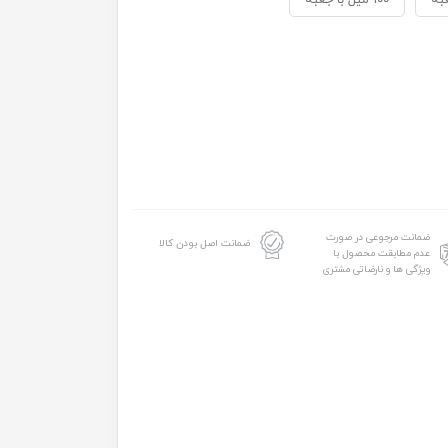
۱۰۰ میل با جعبه
ضمانت مرجوعی در صورت
ضمانت اصل بودن کالا
عدم مطابقت محصول با
ویژگی ها و نارضاتی مشتری