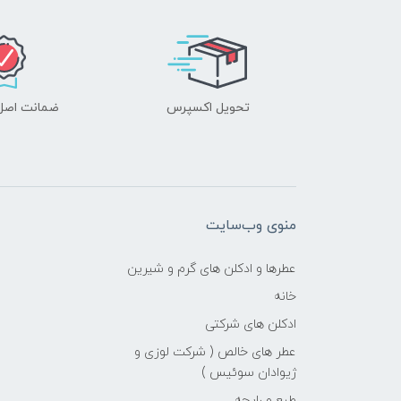
تحویل اکسپرس
ضمانت اصل‌ب
منوی وب‌سایت
عطرها و ادکلن های گرم و شیرین
خانه
ادکلن های شرکتی
عطر های خالص ( شرکت لوزی و
ژیوادان سوئیس )
طبع و رایحه