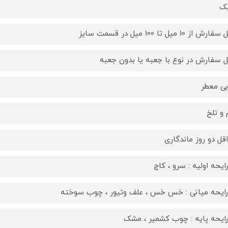
یک
رش از 10 میل تا 100 میل در قسمت سایز
ل سفارش در نوع با جعبه یا بدون جعبه
ی معطر
 و تلخ
قل دو روز ماندگاری
ایحه اولیه : سرو ، کاج
ایحه میانی : خس خس ، علف وتیور ، چوب سوخته
ایحه پایه : چوب کشمیر ، مشک