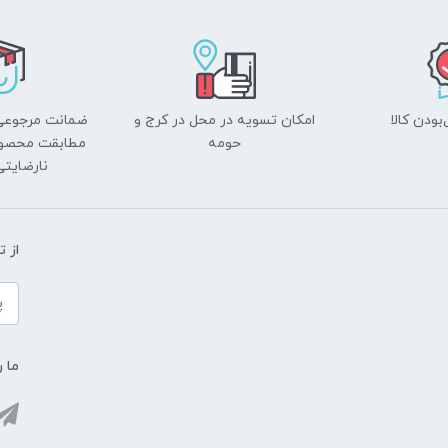
ودن کالا
امکان تسویه در محل در کرج و
ضمانت مرجوعی
حومه
مطابقت محصول 
نارضایت
از 
ما ر