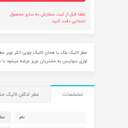
لطفا قبل از ثبت سفارش به سایز محصول
انتخابی دقت کنید.
عطر لالیک بلک یا همان لالیک چوبی انکر نویر ع
لوزی سوئیس به مشتریان عزیز عرضه میشود با 
مشخصات
عطر ادکلن لالیک مش
عطر
نام