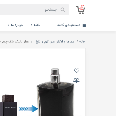
دسته‌بندی کالاها
خانه
درباره ما
ت
خانه
عطرها و ادکلن های گرم و تلخ
عطر لالیک بلک-چوبی-ان