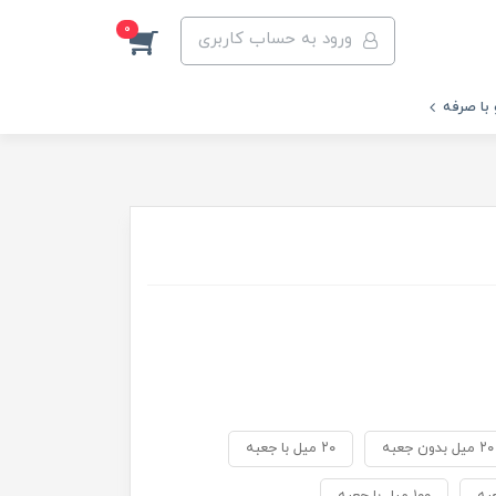
0
ورود به حساب کاربری
 با صرفه
۲۰ میل بدون جعبه
۲۰ میل با جعبه