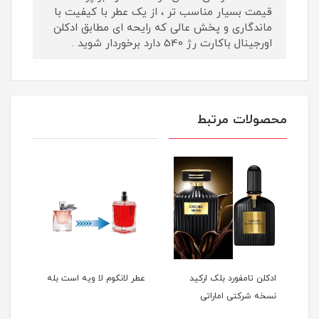
قیمت بسیار مناسب تر ، از یک عطر با کیفیت با
ماندگاری و پخش عالی که رایحه ای مطابق ادکلن
اورجینال باکارت رژ 540 دارد برخوردار شوید .
محصولات مرتبط
ادکلن تامفورد بلک ارکید
عطر لانکوم لا ویه است بله
عطر 
نسخه شرکتی اماراتی