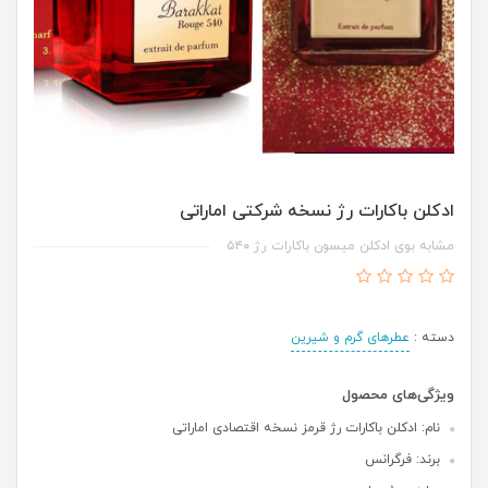
ادکلن باکارات رژ نسخه شرکتی اماراتی
مشابه بوی ادکلن میسون باکارات رژ ۵۴۰
دسته :
عطرهای گرم و شیرین
ویژگی‌های محصول
نام: ادکلن باکارات رژ قرمز نسخه اقتصادی اماراتی
برند: فرگرانس