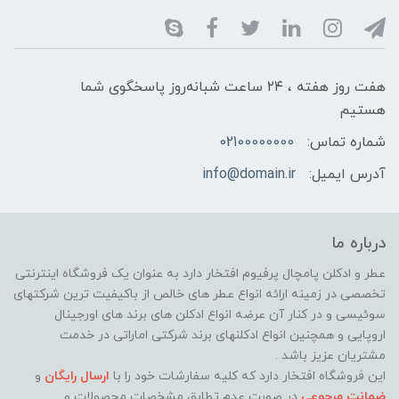
هفت روز هفته ، ۲۴ ساعت شبانه‌روز پاسخگوی شما
هستیم
شماره تماس:
02100000000
آدرس ایمیل:
info@domain.ir
درباره ما
عطر و ادکلن پامچال پرفیوم افتخار دارد به عنوان یک فروشگاه اینترنتی
تخصصی در زمینه ارائه انواع عطر های خالص از باکیفیت ترین شرکتهای
سوئیسی و در کنار آن عرضه انواع ادکلن های برند های اورجینال
اروپایی و همچنین انواع ادکلنهای برند شرکتی اماراتی در خدمت
مشتریان عزیز باشد .
این فروشگاه افتخار دارد که کلیه سفارشات خود را با
ارسال رایگان
و
ضمانت مرجوعی
در صورت عدم تطابق مشخصات محصولات و