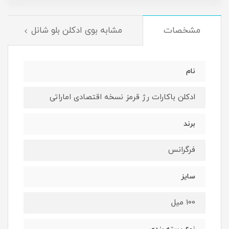
مشخصات
مشابه بوی ادکلن بلو شانل
نام
ادکلن باکارات رژ قرمز نسخه اقتصادی اماراتی
برند
فرگرانس
سایز
100 میل