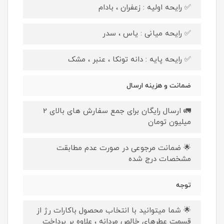
✅ رایحه اولیه : زعفران ، بادام
✅ رایحه میانی : یاس ، سدر
✅ رایحه پایه : دانه تونکا ، عنبر ، مشک
ضمانت و هزینه ارسال
🚛 ارسال رایگان برای جمع سفارش های بالای 2
میلیون تومان
🌟 ضمانت مرجوعی در صورت عدم مطابقت
مشخصات درج شده
توجه
🌟 شما میتوانید با انتخاب محصول باکارات رژ از
قسمت عطرهای خالص مردانه ، علاوه بر پرداخت