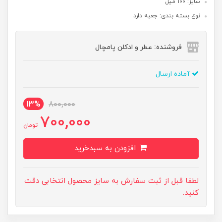
سایز: 100 میل
نوع بسته بندی: جعبه دارد
فروشنده: عطر و ادکلن پامچال
آماده ارسال
13%
800,000
700,000
تومان
افزودن به سبدخرید
لطفا قبل از ثبت سفارش به سایز محصول انتخابی دقت
کنید.