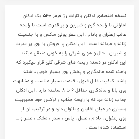
نسخه اقتصادی ادکلن باکارات رژ قرمز 540
یک
ادکلن
اماراتی با رایحه گرم و شیرین و پر قدرت است با رایحه
غالب زعفران و بادام . این عطر یونی سکس و با جنسیت
زنانه و مردانه است . این ادکلن پر فروش با بوی پر قدرت
و شیرین ، حال و هوای شرقی را به خوبی منتقل میکند .
این ادکلن در دسته رایحه های شرقی گلی قرار میگیرد که
باعث شده ماندگاری و پخش بوی بسیار خوبی داشته
باشد .کیفیت قابل قبول ، قیمت بسیار مناسب و مشابهت
بوی بالا و ماندگاری حداقل 6 تا 8 ساعته دارد . این ادکلن
جذاب زنانه مردانه با رایحه جذاب و لوکس خود محبوبیت
بسیاری در میان آقایان و بانوان دارد و در ترکیب آن از
بوی زعفران ، بادام ، عسل ، یاس ، سدر ، مشک ، عنبر و ...
استفاده شده است .