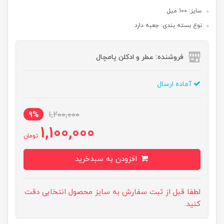
سایز: 100 میل
نوع بسته بندی: جعبه دارد
فروشنده: عطر و ادکلن پامچال
آماده ارسال
9%
1,200,000
1,100,000
تومان
افزودن به سبدخرید
لطفا قبل از ثبت سفارش به سایز محصول انتخابی دقت
کنید.