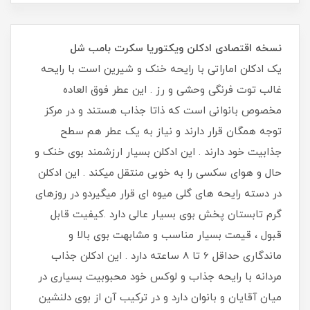
نسخه اقتصادی ادکلن ویکتوریا سکرت بامب شل
یک
ادکلن اماراتی با رایحه خنک و شیرین است با رایحه
غالب توت فرنگی وحشی و رز . این عطر فوق العاده
مخصوص بانوانی است که ذاتا جذاب هستند و در مرکز
توجه همگان قرار دارند و نیاز به یک عطر هم سطح
جذابیت خود دارند . این ادکلن بسیار ارزشمند بوی خنک و
حال و هوای سکسی را به خوبی منتقل میکند . این ادکلن
در دسته رایحه های گلی میوه ای قرار میگیردو در روزهای
گرم تابستان پخش بوی بسیار عالی دارد .کیفیت قابل
قبول ، قیمت بسیار مناسب و مشابهت بوی بالا و
ماندگاری حداقل 6 تا 8 ساعته دارد . این ادکلن جذاب
مردانه با رایحه جذاب و لوکس خود محبوبیت بسیاری در
میان آقایان و بانوان دارد و در ترکیب آن از بوی دلنشین