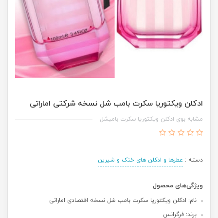
ادکلن ویکتوریا سکرت بامب شل نسخه شرکتی اماراتی
مشابه بوی ادکلن ویکتوریا سکرت بامبشل
دسته :
عطرها و ادکلن های خنک و شیرین
ویژگی‌های محصول
نام: ادکلن ویکتوریا سکرت بامب شل نسخه اقتصادی اماراتی
برند: فرگرانس