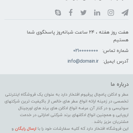
هفت روز هفته ، ۲۴ ساعت شبانه‌روز پاسخگوی شما
هستیم
شماره تماس:
02100000000
آدرس ایمیل:
info@domain.ir
درباره ما
عطر و ادکلن پامچال پرفیوم افتخار دارد به عنوان یک فروشگاه اینترنتی
تخصصی در زمینه ارائه انواع عطر های خالص از باکیفیت ترین شرکتهای
سوئیسی و در کنار آن عرضه انواع ادکلن های برند های اورجینال
اروپایی و همچنین انواع ادکلنهای برند شرکتی اماراتی در خدمت
مشتریان عزیز باشد .
این فروشگاه افتخار دارد که کلیه سفارشات خود را با
ارسال رایگان
و