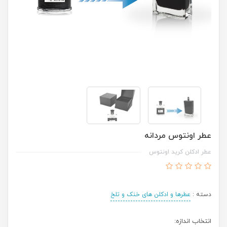
عطر اونتوس مردانه
عطر ادکلن کرید اونتوس
دسته :
عطرها و ادکلن های خنک و تلخ
انتخاب اندازه: