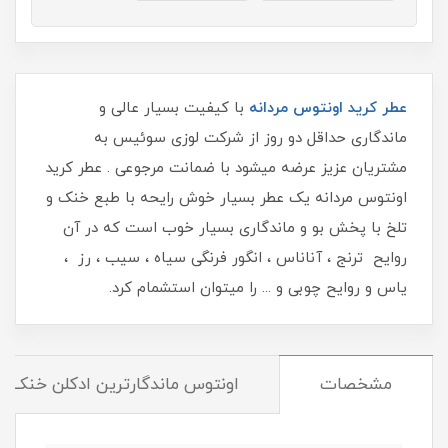
عطر کرید اونتوس مردانه
با کیفیت بسیار عالی و
ماندگاری حداقل دو روز از شرکت لوزی سوئیس به
مشتریان عزیز عرضه میشود با ضمانت مرجوعی . عطر کرید
اونتوس مردانه یک عطر بسیار خوش رایحه با طبع خنک و
تلخ با پخش بو و ماندگاری بسیار خوب است که در آن
روایح ترنج ، آناناس ، انگور فرنگی سیاه ، سیب ، رز ،
یاس و روایح چوبی و ... را میتوان استشمام کرد.
مشخصات
اونتوس ماندگارترین ادکلن خنک و