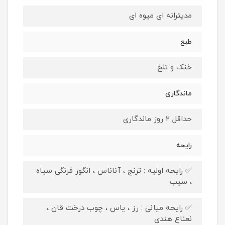
مدیترانه ای میوه ای
طبع
خنک و تلخ
ماندگاری
حداقل ۲ روز ماندگاری
رایحه
✅ رایحه اولیه : ترنج ، آناناس ، انگور فرنگی سیاه
، سیب
✅ رایحه میانی : رز ، یاس ، چوب درخت قان ،
نعناع هندی