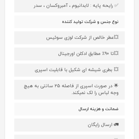
✅ رایحه پایه : لابدانیوم ، آمبروکسان ، سدر
نوع جنس و شرکت تولید کننده
💥عطر خالص از شرکت لوزی سوئیس
💥تا ۹۰٪ مطابق ادکلن اورجینال
💥 بطری شیشه ای شکیل با قابلیت اسپری
🌟 در صورت اسپری از فاصله ۲۵ سانتی به هیچ
وجه لباس را لک نمیکند.
ضمانت و هزینه ارسال
🚛 ارسال رایگان