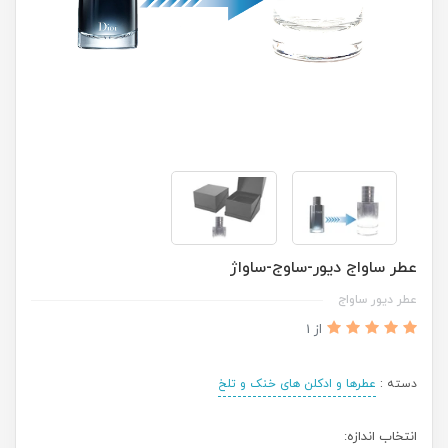
عطر ساواج دیور-ساوج-ساواژ
عطر دیور ساواج
از 1
دسته :
عطرها و ادکلن های خنک و تلخ
انتخاب اندازه: