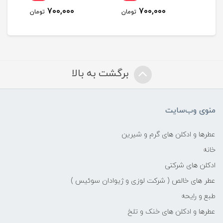
700,000
700,000
مان
تومان
تومان
برگشت به بالا
منوی وب‌سایت
عطرها و ادکلن های گرم و شیرین
خانه
ادکلن های شرکتی
عطر های خالص ( شرکت لوزی و ژیوادان سوئیس )
طبع و رایحه
عطرها و ادکلن های خنک و تلخ