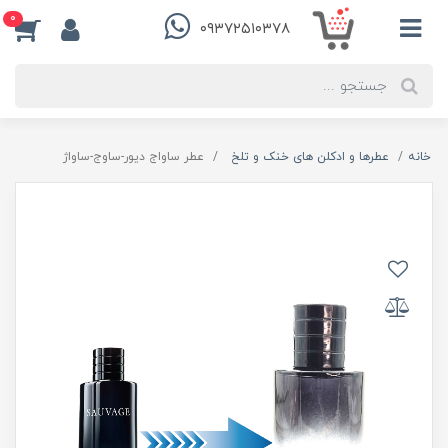
0
۰۹۳۷۲۵۱۰۳۷۸
خانه
عطرها و ادکلن های خنک و تلخ
عطر ساواج دیور-ساوج-ساواژ