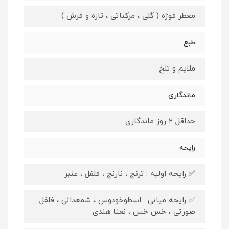
معطر فوژه ( گلی ، مرکباتی ، تازه و فرش )
طبع
ملایم و تلخ
ماندگاری
حداقل ۲ روز ماندگاری
رایحه
✅ رایحه اولیه : ترنج ، نارنج ، فلفل ، عنبر
✅ رایحه میانی : اسطوخودوس ، شمعدانی ، فلفل
صورتی ، خس خس ، نعنا هندی