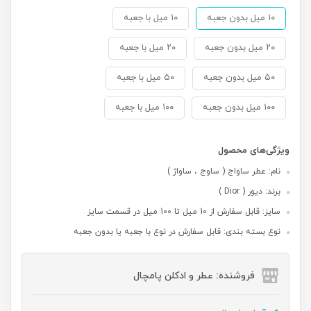
۱۰ میل بدون جعبه
۱۰ میل با جعبه
۲۰ میل بدون جعبه
۲۰ میل با جعبه
۵۰ میل بدون جعبه
۵۰ میل با جعبه
۱۰۰ میل بدون جعبه
۱۰۰ میل با جعبه
ویژگی‌های محصول
نام: عطر ساواج ( ساوج ، ساواژ )
برند: دیور ( Dior )
سایز: قابل سفارش از 10 میل تا 100 میل در قسمت سایز
نوع بسته بندی: قابل سفارش در نوع با جعبه یا بدون جعبه
فروشنده: عطر و ادکلن پامچال