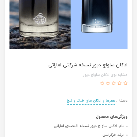
ادکلن ساواج دیور نسخه شرکتی اماراتی
مشابه بوی ادکلن ساواج دیور
دسته :
عطرها و ادکلن های خنک و تلخ
ویژگی‌های محصول
نام: ادکلن ساواج دیور نسخه اقتصادی اماراتی
برند: فرگرانس