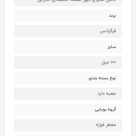
برند
فرگرانس
سایز
100 میل
نوع بسته بندی
جعبه دارد
گروه بویایی
معطر فوژه