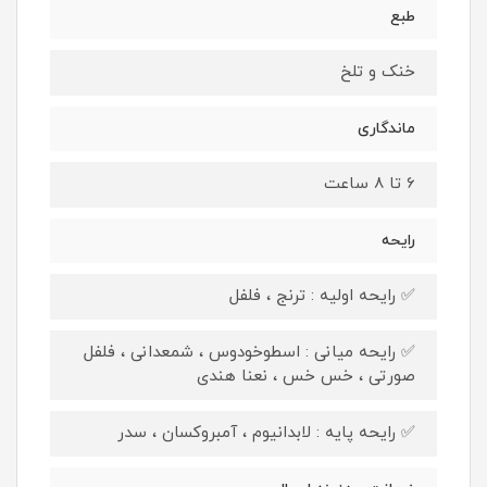
طبع
خنک و تلخ
ماندگاری
6 تا 8 ساعت
رایحه
✅ رایحه اولیه : ترنج ، فلفل
✅ رایحه میانی : اسطوخودوس ، شمعدانی ، فلفل
صورتی ، خس خس ، نعنا هندی
✅ رایحه پایه : لابدانیوم ، آمبروکسان ، سدر