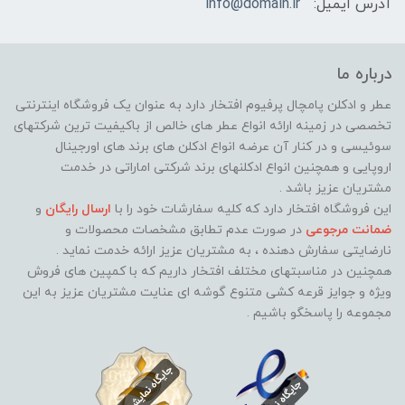
آدرس ایمیل:
info@domain.ir
درباره ما
عطر و ادکلن پامچال پرفیوم افتخار دارد به عنوان یک فروشگاه اینترنتی
تخصصی در زمینه ارائه انواع عطر های خالص از باکیفیت ترین شرکتهای
سوئیسی و در کنار آن عرضه انواع ادکلن های برند های اورجینال
اروپایی و همچنین انواع ادکلنهای برند شرکتی اماراتی در خدمت
مشتریان عزیز باشد .
این فروشگاه افتخار دارد که کلیه سفارشات خود را با
ارسال رایگان
و
ضمانت مرجوعی
در صورت عدم تطابق مشخصات محصولات و
نارضایتی سفارش دهنده ، به مشتریان عزیز ارائه خدمت نماید ‌.
همچنین در مناسبتهای مختلف افتخار داریم که با کمپین های فروش
ویژه و جوایز قرعه کشی متنوع گوشه ای عنایت مشتریان عزیز به این
مجموعه را پاسخگو باشیم .