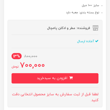
سایز: 100 میل
نوع بسته بندی: جعبه دارد
فروشنده: عطر و ادکلن پامچال
آماده ارسال
13%
800,000
700,000
تومان
افزودن به سبدخرید
لطفا قبل از ثبت سفارش به سایز محصول انتخابی دقت
کنید.