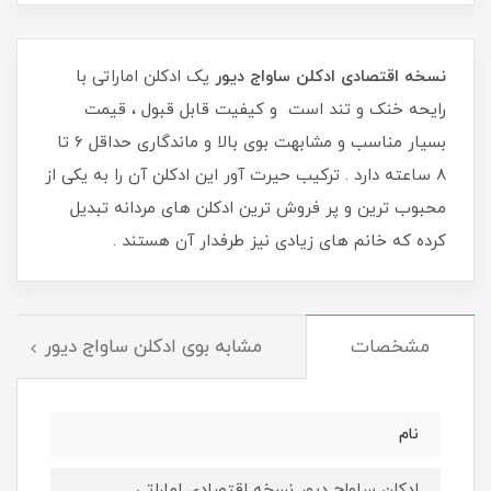
نسخه اقتصادی ادکلن ساواج دیور
یک ادکلن اماراتی با
رایحه خنک و تند است و کیفیت قابل قبول ، قیمت
بسیار مناسب و مشابهت بوی بالا و ماندگاری حداقل 6 تا
8 ساعته دارد . ترکیب حیرت آور این ادکلن آن را به یکی از
محبوب ترین و پر فروش ترین ادکلن های مردانه تبدیل
کرده که خانم های زیادی نیز طرفدار آن هستند .
مشخصات
مشابه بوی ادکلن ساواج دیور
نام
ادکلن ساواج دیور نسخه اقتصادی اماراتی